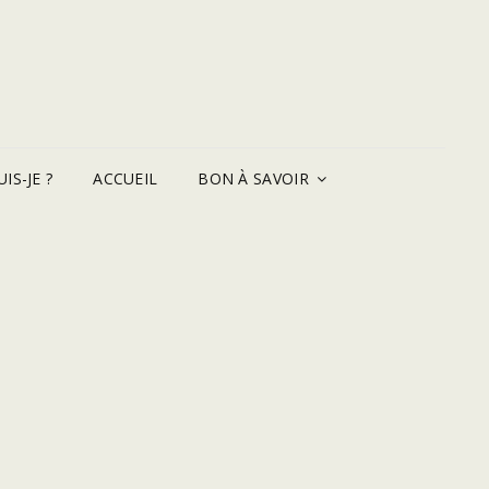
IS-JE ?
ACCUEIL
BON À SAVOIR