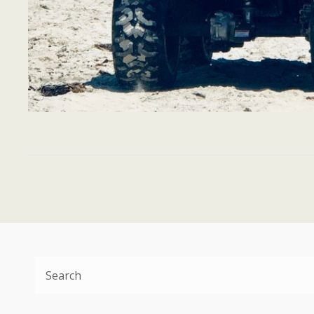
Search
for: