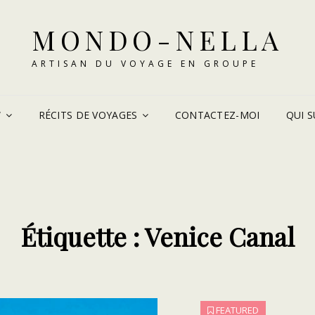
MONDO-NELLA
ARTISAN DU VOYAGE EN GROUPE
W
RÉCITS DE VOYAGES
CONTACTEZ-MOI
QUI SU
Étiquette :
Venice Canal
FEATURED