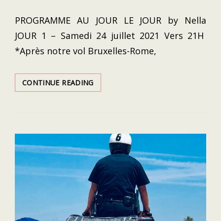
ON
PROGRAMME AU JOUR LE JOUR by Nella
JOUR 1 – Samedi 24 juillet 2021 Vers 21H
*Après notre vol Bruxelles-Rome,
ITALIE
CONTINUE READING
2021
–
CIRCUIT
DÉCOUVERTE
DU
SUD
AU
NORD