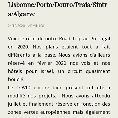
Lisbonne/Porto/Douro/Praia/Sintr
a/Algarve
POSTED
24/10/2020
ADMIN1081
ON
Voici le récit de notre Road Trip au Portugal
en 2020. Nos plans étaient tout à fait
différents à la base. Nous avions d’ailleurs
réservé en février 2020 nos vols et nos
hôtels pour Israël, un circuit quasiment
bouclé.
Le COVID encore bien présent cet été a
modifié nos projets… Nous avons attendu
juillet et finalement réservé en fonction des
zones vertes européennes mais également