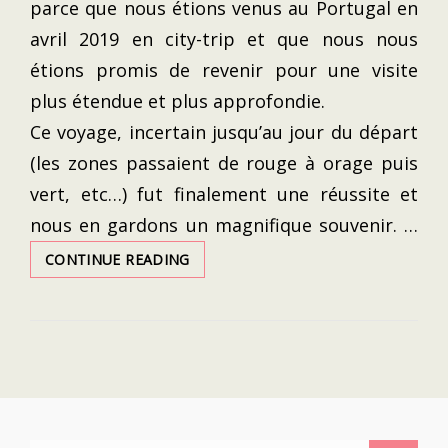
parce que nous étions venus au Portugal en
avril 2019 en city-trip et que nous nous
étions promis de revenir pour une visite
plus étendue et plus approfondie.
Ce voyage, incertain jusqu’au jour du départ
(les zones passaient de rouge à orage puis
vert, etc…) fut finalement une réussite et
nous en gardons un magnifique souvenir. …
ROAD-
CONTINUE READING
TRIP
PORTUGAL
2020
:
NOTRE
CIRCUIT
LISBONNE/PORTO/DOURO/PRAIA/SI