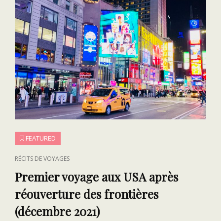
FEATURED
CAT
RÉCITS DE VOYAGES
LINKS
Premier voyage aux USA après
réouverture des frontières
(décembre 2021)