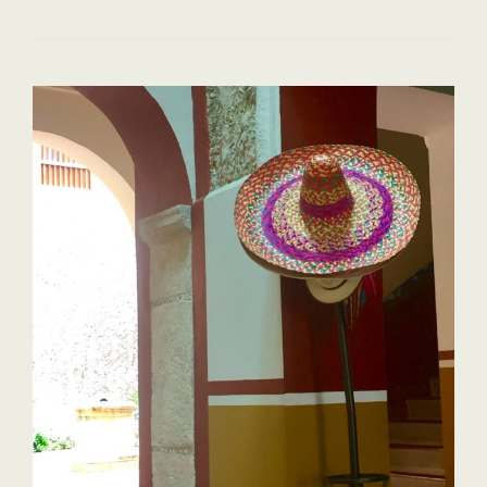
À
TRAVERS
LE
MONDE