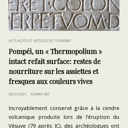
CAT
ACTUALITÉS ET ARTICLES DE TOURISME
LINKS
Pompéi, un « Thermopolium »
intact refait surface: restes de
nourriture sur les assiettes et
fresques aux couleurs vives
POSTED
02/01/2021
ADMIN1081
ON
Incroyablement conservé grâce à la cendre
volcanique produite lors de l’éruption du
Vésuve (79 après JC), des archéologues ont