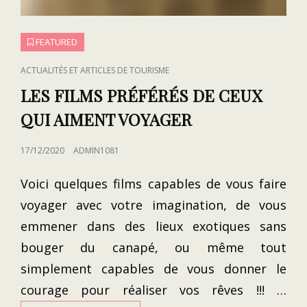
FEATURED
CAT
ACTUALITÉS ET ARTICLES DE TOURISME
LINKS
LES FILMS PRÉFÉRÉS DE CEUX
QUI AIMENT VOYAGER
POSTED
17/12/2020
ADMIN1081
ON
Voici quelques films capables de vous faire
voyager avec votre imagination, de vous
emmener dans des lieux exotiques sans
bouger du canapé, ou même tout
simplement capables de vous donner le
courage pour réaliser vos rêves !!! …