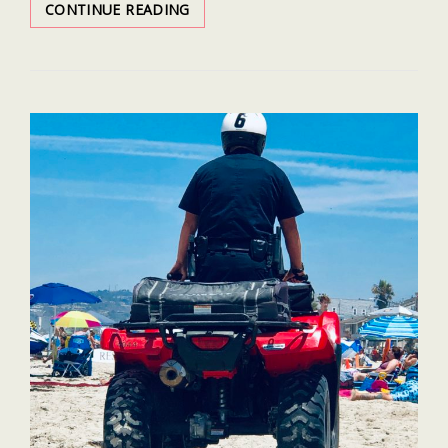
LES
CONTINUE READING
FILMS
PRÉFÉRÉS
DE
CEUX
QUI
AIMENT
VOYAGER