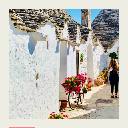
APRÈS
RÉOUVERTURE
DES
FRONTIÈRES
(DÉCEMBRE
2021)