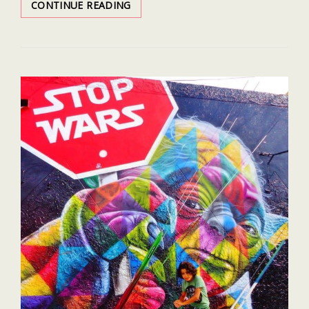
VOYAGER
CONTINUE READING
?
J’ADORE,
MAIS
POURQUOI?