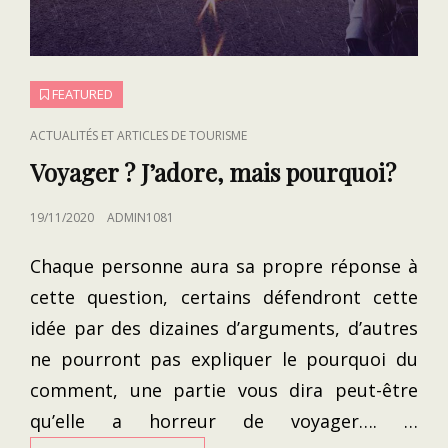
FEATURED
CAT
ACTUALITÉS ET ARTICLES DE TOURISME
LINKS
Voyager ? J’adore, mais pourquoi?
POSTED
19/11/2020
ADMIN1081
ON
Chaque personne aura sa propre réponse à
cette question, certains défendront cette
idée par des dizaines d’arguments, d’autres
ne pourront pas expliquer le pourquoi du
comment, une partie vous dira peut-être
qu’elle a horreur de voyager…. …