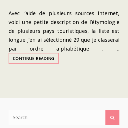
Avec l’aide de plusieurs sources internet,
voici une petite description de l’étymologie
de plusieurs pays touristiques, la liste est
longue j’en ai sélectionné 29 que je classerai
par ordre alphabétique : …
ETYMOLOGIE
CONTINUE READING
DES
NOMS
DE
PAYS
Search
Searc
for: