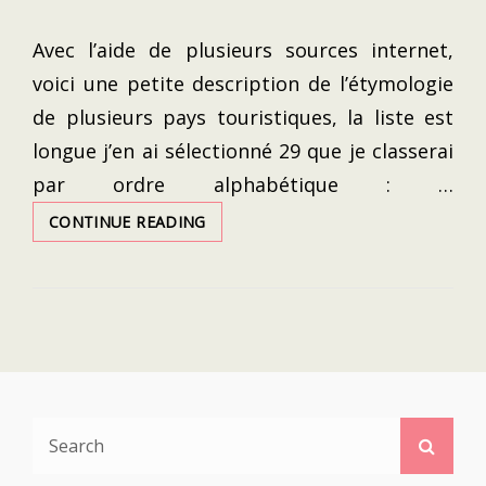
Avec l’aide de plusieurs sources internet,
voici une petite description de l’étymologie
de plusieurs pays touristiques, la liste est
longue j’en ai sélectionné 29 que je classerai
par ordre alphabétique : …
ETYMOLOGIE
CONTINUE READING
DES
NOMS
DE
PAYS
Search
Searc
for: