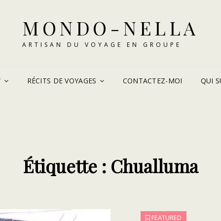
MONDO-NELLA
ARTISAN DU VOYAGE EN GROUPE
W
RÉCITS DE VOYAGES
CONTACTEZ-MOI
QUI SU
Étiquette :
Chualluma
FEATURED