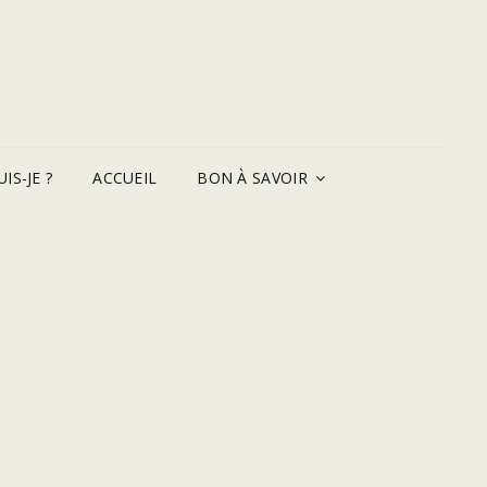
IS-JE ?
ACCUEIL
BON À SAVOIR