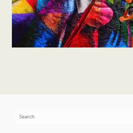
Search
for: