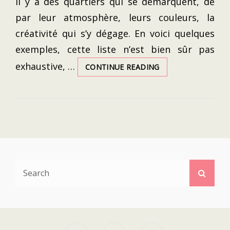
Il y a des quartiers qui se démarquent, de
par leur atmosphère, leurs couleurs, la
créativité qui s’y dégage. En voici quelques
exemples, cette liste n’est bien sûr pas
exhaustive, …
QUARTIERS
CONTINUE READING
COLORÉS
À
TRAVERS
LE
MONDE
Search
Searc
for: