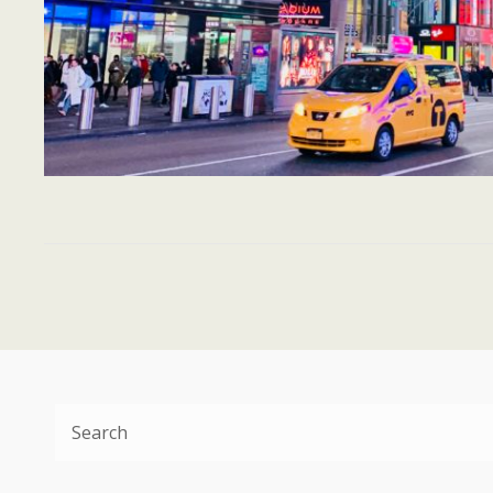
Search
for: