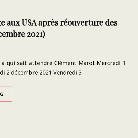
e aux USA après réouverture des
écembre 2021)
t à qui sait attendre Clément Marot Mercredi 1
di 2 décembre 2021 Vendredi 3
PREMIER
NG
VOYAGE
AUX
USA
APRÈS
RÉOUVERTURE
DES