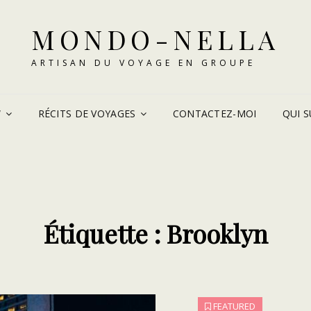
MONDO-NELLA
ARTISAN DU VOYAGE EN GROUPE
W
RÉCITS DE VOYAGES
CONTACTEZ-MOI
QUI SU
Étiquette :
Brooklyn
FEATURED