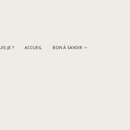
IS-JE ?
ACCUEIL
BON À SAVOIR