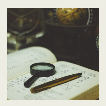
À
TRAVERS
LE
MONDE