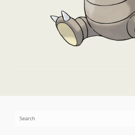
Search
for: