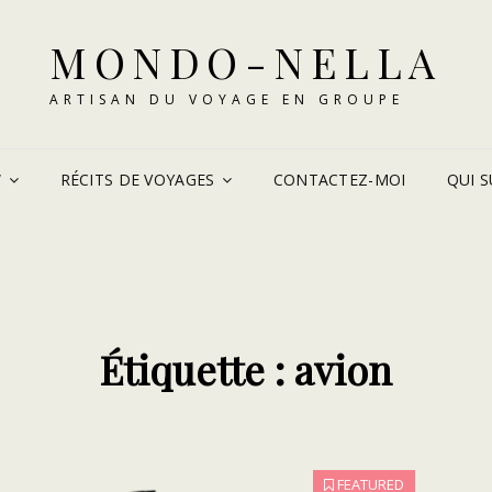
MONDO-NELLA
ARTISAN DU VOYAGE EN GROUPE
W
RÉCITS DE VOYAGES
CONTACTEZ-MOI
QUI SU
Étiquette :
avion
FEATURED