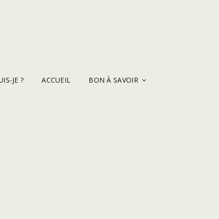
IS-JE ?
ACCUEIL
BON À SAVOIR